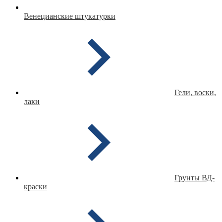
Венецианские штукатурки
Гели, воски,
лаки
Грунты ВД-
краски