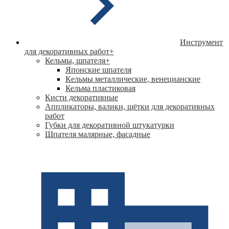
Инструмент
для декоративных работ
+
Кельмы, шпателя
+
Японские шпателя
Кeльмы металлические, венецианские
Кельма пластиковая
Кисти декоративные
Аппликаторы, валики, щётки для декоративных
работ
Губки для декоративной штукатурки
Шпателя малярные, фасадные