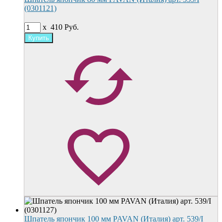
(0301121)
x
410
Руб.
Шпатель япончик 100 мм PAVAN (Италия) арт. 539/I