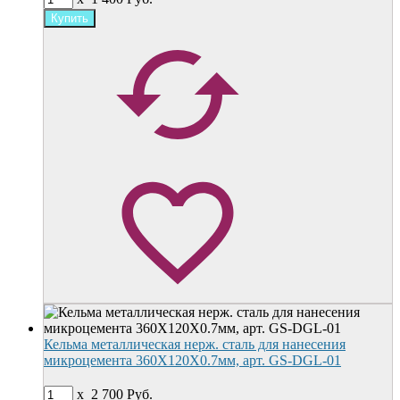
Кельма металлическая нерж. сталь для нанесения
микроцемента 360X120X0.7мм, арт. GS-DGL-01
x
2 700
Руб.