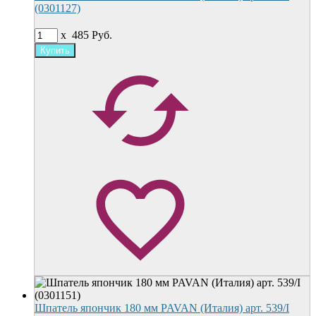
(0301127)
x
485
Руб.
Шпатель япончик 180 мм PAVAN (Италия) арт. 539/I