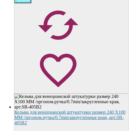
Кельма для венецианской штукатурки размер 240 X100
MM /эргоном.ручка/0.7mm/закругленные края, арт.SB-
405B2