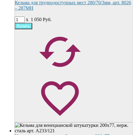
Кельма для труднодоступных мест 280/70/3мм, арт. 8026
– 287MН
x
1 050
Руб.