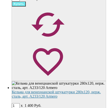
Кельма для венецианской штукатурки 280х120, нерж.
сталь, арт. A233/120 Armero
x
1 400
Руб.