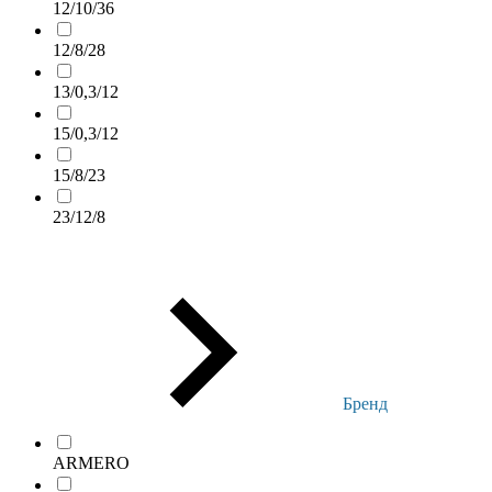
12/10/36
12/8/28
13/0,3/12
15/0,3/12
15/8/23
23/12/8
Бренд
ARMERO