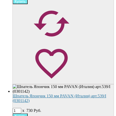
Шпатель Япончик 150 мм PAVAN (Италия) арт.539/I
(0301142)
x
730
Руб.