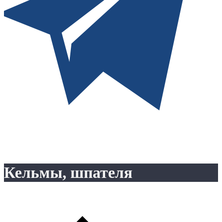
Кельмы, шпателя