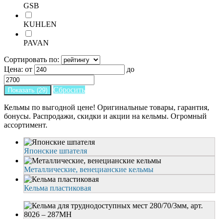
GSB
KUHLEN
PAVAN
Сортировать по:
Цена:
от
до
Сбросить
Кельмы
по выгодной цене! Оригинальные товары, гарантия,
бонусы. Распродажи, скидки и акции на
кельмы
. Огромный
ассортимент.
Японские шпателя
Металлические, венецианские кельмы
Кельма пластиковая