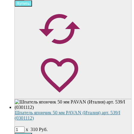
Шпатель япончик 50 мм PAVAN (Италия) арт. 539/I
(0301112)
x
310
Руб.