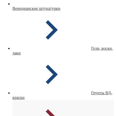
Венецианские штукатурки
Гели, воски,
лаки
Грунты ВД-
краски