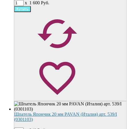
x
1 600
Руб.
Шпатель Япончик 20 мм PAVAN (Италия) арт. 539/I
(0301103)