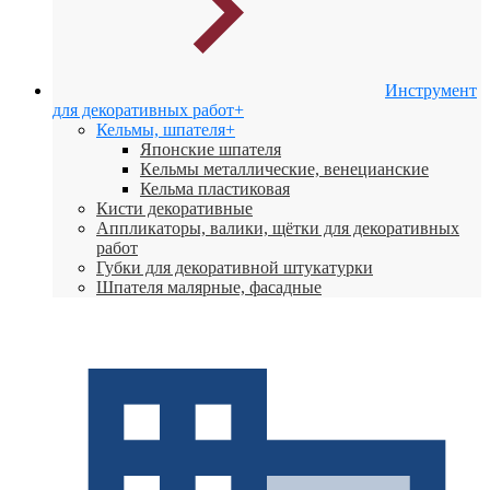
Инструмент
для декоративных работ
+
Кельмы, шпателя
+
Японские шпателя
Кeльмы металлические, венецианские
Кельма пластиковая
Кисти декоративные
Аппликаторы, валики, щётки для декоративных
работ
Губки для декоративной штукатурки
Шпателя малярные, фасадные