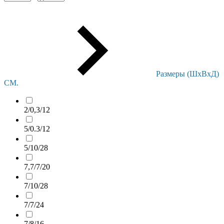
Размеры (ШxВxД)
СМ.
2/0,3/12
5/0.3/12
5/10/28
7,7/7/20
7/10/28
7/7/24
7/8/16