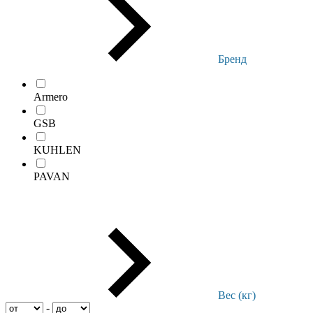
Бренд
Armero
GSB
KUHLEN
PAVAN
Вес (кг)
-