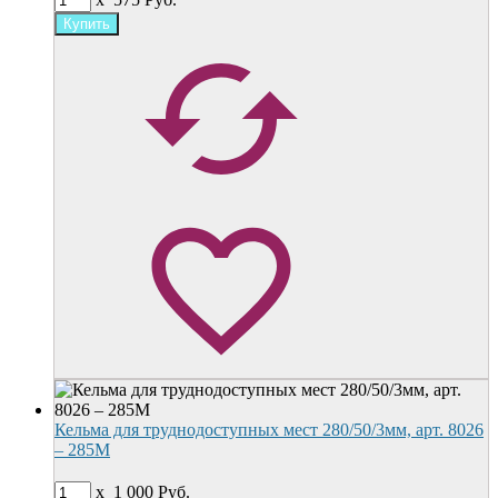
Кельма для труднодоступных мест 280/50/3мм, арт. 8026
– 285M
x
1 000
Руб.