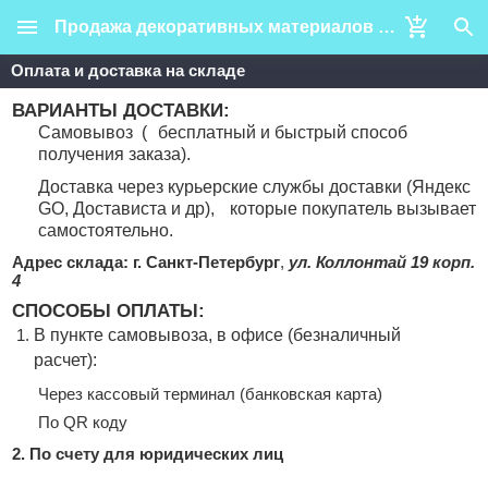
Продажа декоративных материалов для отделки стен / Декор СПб
Оплата и доставка на складе
ВАРИАНТЫ ДОСТАВКИ:
Самовывоз (
бесплатный и быстрый способ
получения заказа).
Доставка через курьерские службы доставки (Яндекс
GO, Достависта и др),
которые покупатель вызывает
самостоятельно.
Адрес склада:
г. Санкт-Петербург
,
ул. Коллонтай 19 корп.
4
СПОСОБЫ ОПЛАТЫ:
В пункте самовывоза, в офисе (безналичный
расчет):
Через кассовый терминал (банковская карта)
По QR коду
2. По счету для юридических лиц