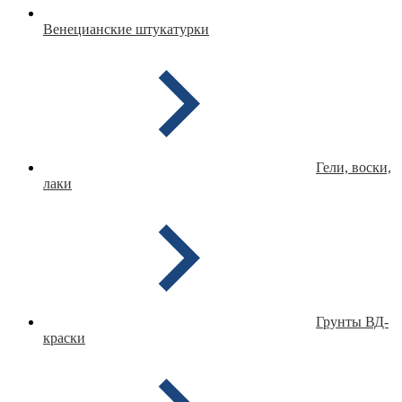
Венецианские штукатурки
Гели, воски,
лаки
Грунты ВД-
краски