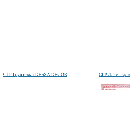
СГР Грунтовки DESSA DECOR
СГР Лаки акр