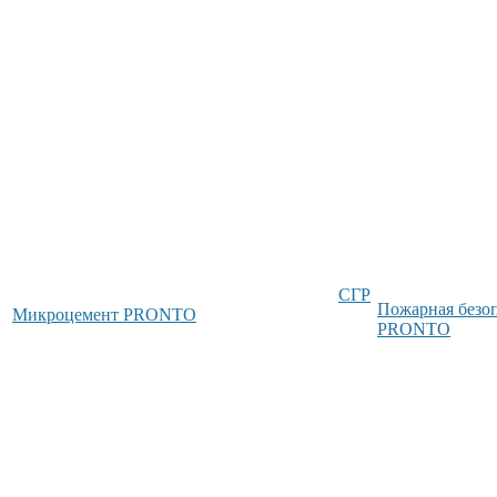
СГР
Пожарная безо
Микроцемент PRONTO
PRONTO