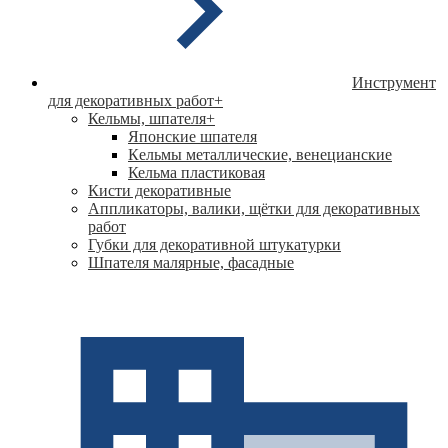
Инструмент
для декоративных работ
+
Кельмы, шпателя
+
Японские шпателя
Кeльмы металлические, венецианские
Кельма пластиковая
Кисти декоративные
Аппликаторы, валики, щётки для декоративных
работ
Губки для декоративной штукатурки
Шпателя малярные, фасадные