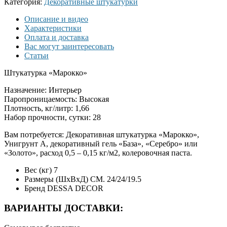
Категория:
Декоративные штукатурки
Описание и видео
Характеристики
Оплата и доставка
Вас могут заинтересовать
Статьи
Штукатурка «Марокко»
Назначение: Интерьер
Паропроницаемость: Высокая
Плотность, кг/литр: 1,66
Набор прочности, сутки: 28
Вам потребуется: Декоративная штукатурка «Марокко»,
Унигрунт А, декоративный гель «База», «Серебро» или
«Золото», расход 0,5 – 0,15 кг/м2, колеровочная паста.
Вес (кг)
7
Размеры (ШxВxД) СМ.
24/24/19.5
Бренд
DESSA DECOR
ВАРИАНТЫ ДОСТАВКИ: