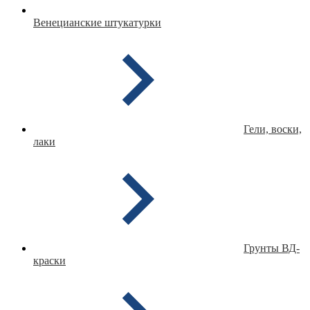
Венецианские штукатурки
Гели, воски,
лаки
Грунты ВД-
краски