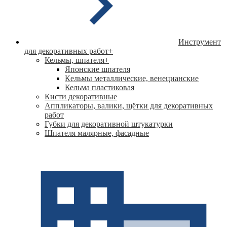
Инструмент
для декоративных работ
+
Кельмы, шпателя
+
Японские шпателя
Кeльмы металлические, венецианские
Кельма пластиковая
Кисти декоративные
Аппликаторы, валики, щётки для декоративных
работ
Губки для декоративной штукатурки
Шпателя малярные, фасадные