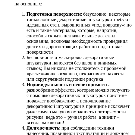
на основных:
Подготовка поверхности
: безусловно, некоторые
тонкослойные декоративные штукатурки требуют
идеальных стен, выровненных «под покраску»; но
есть и такие материалы, которые, напротив,
способны скрыть незначительные дефекты
основания, исключая необходимость проведения
долгих и дорогостоящих работ по подготовке
поверхности
Бесшовность и маскировка: декоративные
штукатурки наносятся без швов и видимых
стыков; Вы никогда не столкнетесь с проблемой
«разъезжающегося» шва, некрасивого нахлеста
или скрупулезной подгонки рисунка
Индивидуальность и неповторимость
:
разнообразие эффектов, которые можно получить
с помощью декоративных штукатурок поистине
поражает воображение; а использование
декоративной штукатурки в принципе исключает
даже самую малую возможность повторяемости
рисунка, ведь это – ручная работа, а значит –
всегда эксклюзив!
Долговечность
: при соблюдении техники
нанесения, правильной эксплуатации и должном