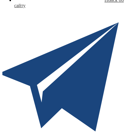
Поиск по
сайту