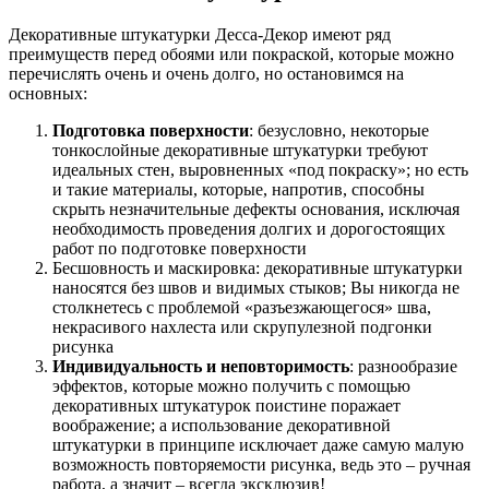
Декоративные штукатурки Десса-Декор имеют ряд
преимуществ перед обоями или покраской, которые можно
перечислять очень и очень долго, но остановимся на
основных:
Подготовка поверхности
: безусловно, некоторые
тонкослойные декоративные штукатурки требуют
идеальных стен, выровненных «под покраску»; но есть
и такие материалы, которые, напротив, способны
скрыть незначительные дефекты основания, исключая
необходимость проведения долгих и дорогостоящих
работ по подготовке поверхности
Бесшовность и маскировка: декоративные штукатурки
наносятся без швов и видимых стыков; Вы никогда не
столкнетесь с проблемой «разъезжающегося» шва,
некрасивого нахлеста или скрупулезной подгонки
рисунка
Индивидуальность и неповторимость
: разнообразие
эффектов, которые можно получить с помощью
декоративных штукатурок поистине поражает
воображение; а использование декоративной
штукатурки в принципе исключает даже самую малую
возможность повторяемости рисунка, ведь это – ручная
работа, а значит – всегда эксклюзив!