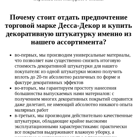
Почему стоит отдать предпочтение
торговой марке Десса-Декор и купить
декоративную штукатурку именно из
нашего ассортимента?
во-первых, мы производим универсальные материалы,
что позволяет нам существенно снизить итоговую
стоимость декоративной штукатурки для нашего
покупателя: из одной штукатурки можно получить
вплоть до 20-ти абсолютно различных по форме и
фактуре декоративных эффектов
во-вторых, мы гарантируем простоту нанесения
большинства выпускаемых нами материалов: с
получением многих декоративных покрытий справится
даже дилетант, не имеющий абсолютно никакого опыта
малярных работ
в-третьих, мы производим действительно качественные
штукатурки, обладающие крайне высокими
эксплуатационными характеристиками: практически
все покрытия выдерживают влажную уборку, а