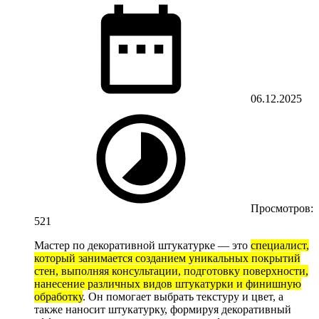
06.12.2025
Просмотров:
521
Мастер по декоративной штукатурке — это
специалист,
который занимается созданием уникальных покрытий
стен, выполняя консультации, подготовку поверхности,
нанесение различных видов штукатурки и финишную
обработку
.
Он помогает выбрать текстуру и цвет, а
также наносит штукатурку, формируя декоративный